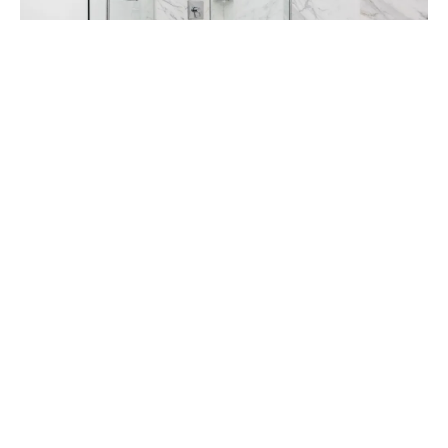
Rénovation complète de salle de
bains
Voir nos réalisations
NOS VALEURS AU
SERVICE DE VOTRE
SATISFACTION