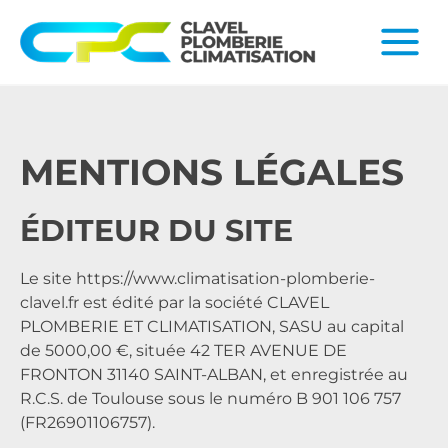
MENTIONS LÉGALES
ÉDITEUR DU SITE
Le site
https://www.climatisation-plomberie-
clavel.fr
est édité par la société CLAVEL
PLOMBERIE ET CLIMATISATION, SASU au capital
de 5000,00 €, située 42 TER AVENUE DE
FRONTON 31140 SAINT-ALBAN, et enregistrée au
R.C.S. de Toulouse sous le numéro B 901 106 757
(FR26901106757).