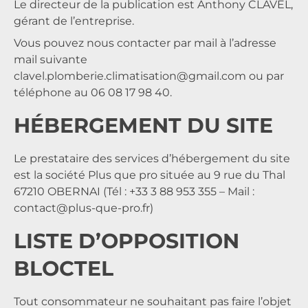
Le
directeur de la publication
est Anthony CLAVEL,
gérant de l’entreprise.
Vous pouvez nous contacter par mail à l’adresse
mail suivante
clavel.plomberie.climatisation@gmail.com
ou par
téléphone au 06 08 17 98 40.
HÉBERGEMENT DU SITE
Le prestataire des services d’hébergement du site
est la société
Plus que pro
située au 9 rue du Thal
67210 OBERNAI (Tél : +33 3 88 953 355 – Mail :
contact@plus-que-pro.fr
)
LISTE D’OPPOSITION
BLOCTEL
Tout consommateur ne souhaitant pas faire l’objet